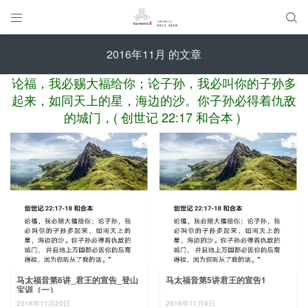


2016年11月 的文章
论福，我必赐大福给你；论子孙，我必叫你的子孙多
起来，如同天上的星，海边的沙。你子孙必得着仇敌
的城门，( 创世记 22:17 和合本 )
马太福音第6讲_君王的宣告_登山
马太福音第5讲君王的宣告1
宝训（一）
2016年11月20日
2016年11月6日