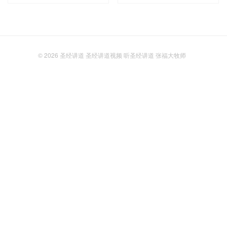
© 2026
圣经讲道 圣经讲道视频 听圣经讲道 张福大牧师