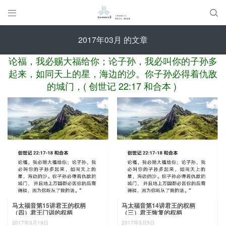


2017年03月 的文章
论福，我必赐大福给你；论子孙，我必叫你的子孙多
起来，如同天上的星，海边的沙。你子孙必得着仇敌
的城门，( 创世记 22:17 和合本 )
马太福音第15讲君王的权柄
马太福音第14讲君王的权柄
（四）君王门训的权柄
（三）君王恢复的权柄
2017年3月19日
2017年3月5日