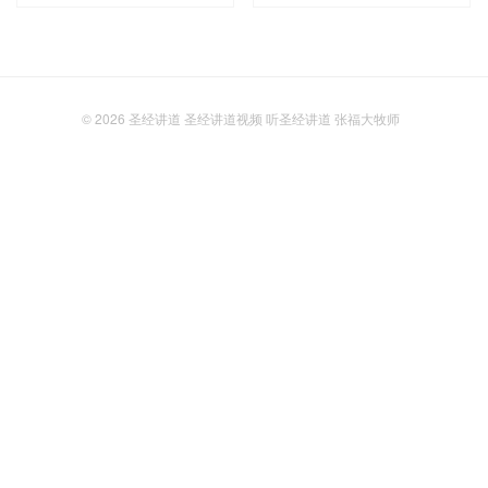
© 2026
圣经讲道 圣经讲道视频 听圣经讲道 张福大牧师