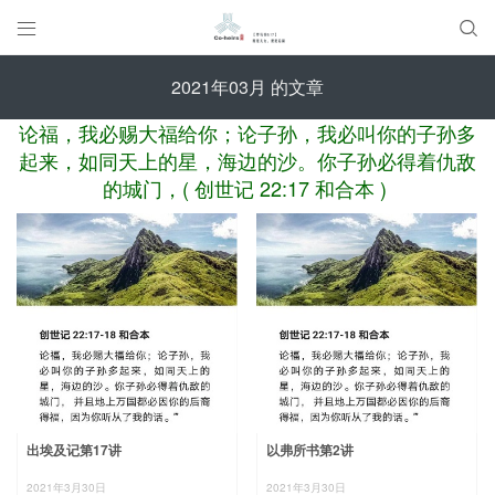


2021年03月 的文章
论福，我必赐大福给你；论子孙，我必叫你的子孙多
起来，如同天上的星，海边的沙。你子孙必得着仇敌
的城门，( 创世记 22:17 和合本 )
出埃及记第17讲
以弗所书第2讲
2021年3月30日
2021年3月30日