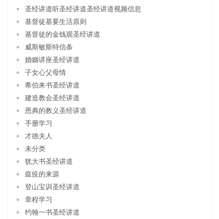
圣经讲道听圣经讲道圣经讲道视频信息
基督徒基要生活原则
基督徒的金钱观圣经讲道
威斯敏斯特信条
婚姻讲座圣经讲道
子女心父母情
希伯来书圣经讲道
建造教会圣经讲道
恩典的教义圣经讲道
手册学习
才德夫人
未分类
犹大书圣经讲道
瘟疫的来源
登山宝训圣经讲道
章程学习
约翰一书圣经讲道