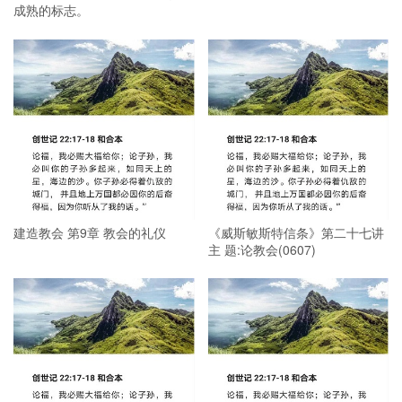
成熟的标志。
建造教会 第9章 教会的礼仪
《威斯敏斯特信条》第二十七讲
主 题:论教会(0607)