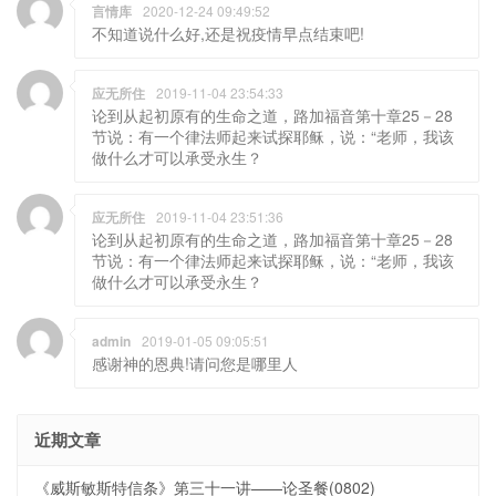
言情库
2020-12-24 09:49:52
不知道说什么好,还是祝疫情早点结束吧!
应无所住
2019-11-04 23:54:33
论到从起初原有的生命之道，路加福音第十章25－28
节说：有一个律法师起来试探耶稣，说：“老师，我该
做什么才可以承受永生？
应无所住
2019-11-04 23:51:36
论到从起初原有的生命之道，路加福音第十章25－28
节说：有一个律法师起来试探耶稣，说：“老师，我该
做什么才可以承受永生？
admin
2019-01-05 09:05:51
感谢神的恩典!请问您是哪里人
近期文章
《威斯敏斯特信条》第三十一讲——论圣餐(0802)