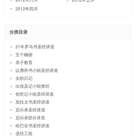
2012年四月
分类目录
21年罗马书圣经讲道
五个确据
亲子教育
以弗所书小组圣经讲道
全职日记
出埃及记小组查经
创世记小组圣经讲道
加拉太书圣经讲道
启示录圣经讲道
启示录部分录音
哈巴谷书圣经讲道
圣经工程