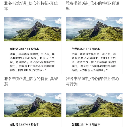
雅各书第9讲_信心的特征-真信
雅各书第8讲_信心的特征-真谦
靠
卑
雅各书第7讲_信心的特征-真智
雅各书第5讲_信心的特征-信心
慧
与行为