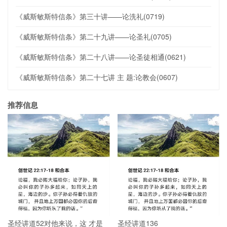
《威斯敏斯特信条》第三十讲——论洗礼(0719)
《威斯敏斯特信条》第二十九讲——论圣礼(0705)
《威斯敏斯特信条》第二十八讲——论圣徒相通(0621)
《威斯敏斯特信条》第二十七讲 主 题:论教会(0607)
推荐信息
圣经讲道52对他来说，这 才是
圣经讲道136