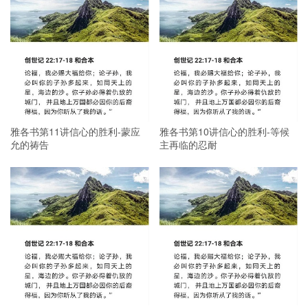
雅各书第11讲信心的胜利-蒙应
雅各书第10讲信心的胜利-等候
允的祷告
主再临的忍耐