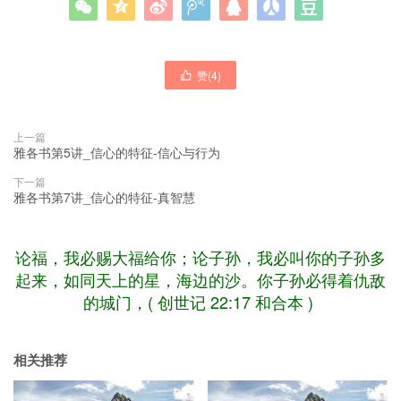







赞(
4
)

上一篇
雅各书第5讲_信心的特征-信心与行为
下一篇
雅各书第7讲_信心的特征-真智慧
论福，我必赐大福给你；论子孙，我必叫你的子孙多
起来，如同天上的星，海边的沙。你子孙必得着仇敌
的城门，( 创世记 22:17 和合本 )
相关推荐