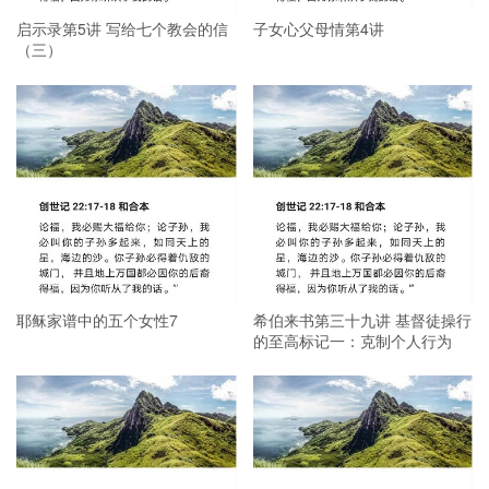
启示录第5讲 写给七个教会的信
子女心父母情第4讲
（三）
耶稣家谱中的五个女性7
希伯来书第三十九讲 基督徒操行
的至高标记一：克制个人行为