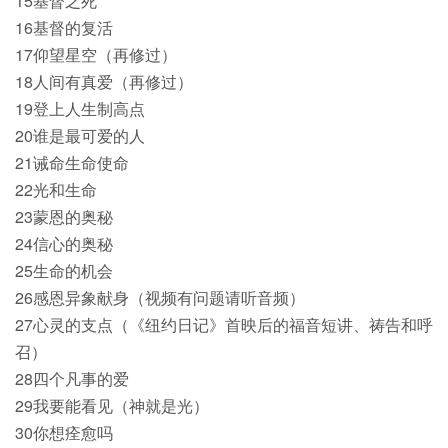
15基督之死
16基督的复活
17仰望星空（再修过）
18人间有真爱（再修过）
19登上人生制高点
20谁是最可爱的人
21诫命生命使命
22光和生命
23蒙恩的奥秘
24信心的奥秘
25生命的机会
26感恩异象献身（视频有问题请听音频）
27心灵的支点（《纽约日记》首映后的福音短讲、祷告和呼
召）
28四个凡事的爱
29我要能看见（神就是光）
30你想痊愈吗