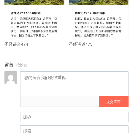
圣经讲道474
圣经讲道473
留言
抢沙发
提交留言
昵称 (必填)