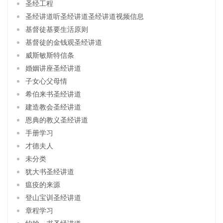
圣经工程
圣经讲道听圣经讲道圣经讲道视频信息
基督徒基要生活原则
基督徒的金钱观圣经讲道
威斯敏斯特信条
婚姻讲座圣经讲道
子女心父母情
希伯来书圣经讲道
建造教会圣经讲道
恩典的教义圣经讲道
手册学习
才德夫人
未分类
犹大书圣经讲道
瘟疫的来源
登山宝训圣经讲道
章程学习
约翰一书圣经讲道