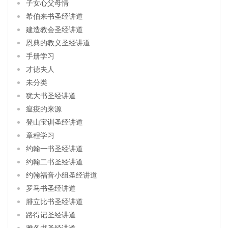
子女心父母情
希伯来书圣经讲道
建造教会圣经讲道
恩典的教义圣经讲道
手册学习
才德夫人
未分类
犹大书圣经讲道
瘟疫的来源
登山宝训圣经讲道
章程学习
约翰一书圣经讲道
约翰二书圣经讲道
约翰福音小组圣经讲道
罗马书圣经讲道
腓立比书圣经讲道
路得记圣经讲道
雅各书圣经讲道