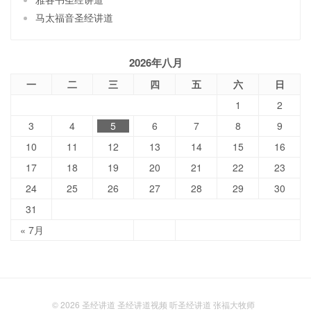
马太福音圣经讲道
2026年八月
一
二
三
四
五
六
日
1
2
3
4
5
6
7
8
9
10
11
12
13
14
15
16
17
18
19
20
21
22
23
24
25
26
27
28
29
30
31
« 7月
© 2026
圣经讲道 圣经讲道视频 听圣经讲道 张福大牧师