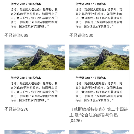
圣经讲道069
圣经讲道380
圣经讲道276
《威斯敏斯特信条》第二十四讲
主 题:论合法的起誓与许愿
(0426)