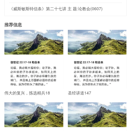
《威斯敏斯特信条》第二十七讲 主 题:论教会(0607)
推荐信息
伟大的复兴，拣选精兵18
圣经讲道147