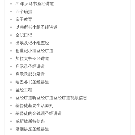
21年罗马书圣经讲道
五个确据
亲子教育
以弗所书小组圣经讲道
全职日记
出埃及记小组查经
创世记小组圣经讲道
加拉太书圣经讲道
启示录圣经讲道
启示录部分录音
哈巴谷书圣经讲道
圣经工程
圣经讲道听圣经讲道圣经讲道视频信息
基督徒基要生活原则
基督徒的金钱观圣经讲道
威斯敏斯特信条
婚姻讲座圣经讲道