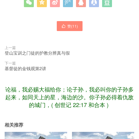







赞(
11
)

上一篇
登山宝训之门徒的护教分辨真与假
下一篇
基督徒的金钱观第2讲
论福，我必赐大福给你；论子孙，我必叫你的子孙多
起来，如同天上的星，海边的沙。你子孙必得着仇敌
的城门，( 创世记 22:17 和合本 )
相关推荐