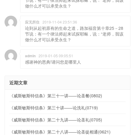
节说：有一个律法师起来试探耶稣，说：“老师，我该
做什么才可以承受永生？
应无所住
2019-11-04 23:51:36
论到从起初原有的生命之道，路加福音第十章25－28
节说：有一个律法师起来试探耶稣，说：“老师，我该
做什么才可以承受永生？
admin
2019-01-05 09:05:51
感谢神的恩典!请问您是哪里人
近期文章
《威斯敏斯特信条》第三十一讲——论圣餐(0802)
《威斯敏斯特信条》第三十讲——论洗礼(0719)
《威斯敏斯特信条》第二十九讲——论圣礼(0705)
《威斯敏斯特信条》第二十八讲——论圣徒相通(0621)