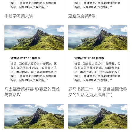
手册学习第六讲
建造教会第5章
马太福音第47讲 弥赛亚的受难
罗马书第二十一讲 基督徒因信称
与复活IV
义的生活之为人法典(二)