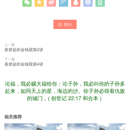







赞(
2
)

上一篇
基督徒的金钱观第2讲
下一篇
基督徒的金钱观第4讲
论福，我必赐大福给你；论子孙，我必叫你的子孙多
起来，如同天上的星，海边的沙。你子孙必得着仇敌
的城门，( 创世记 22:17 和合本 )
相关推荐