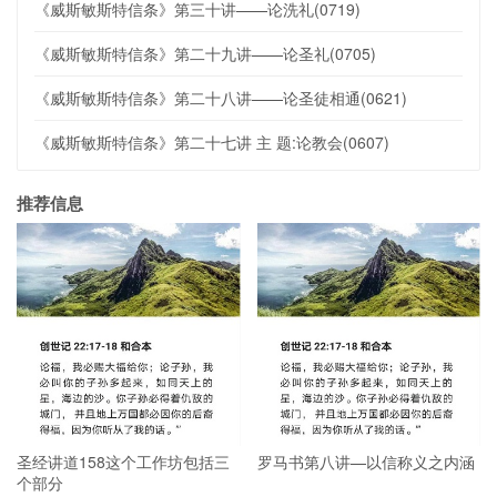
《威斯敏斯特信条》第三十讲——论洗礼(0719)
《威斯敏斯特信条》第二十九讲——论圣礼(0705)
《威斯敏斯特信条》第二十八讲——论圣徒相通(0621)
《威斯敏斯特信条》第二十七讲 主 题:论教会(0607)
推荐信息
圣经讲道158这个工作坊包括三
罗马书第八讲—以信称义之内涵
个部分