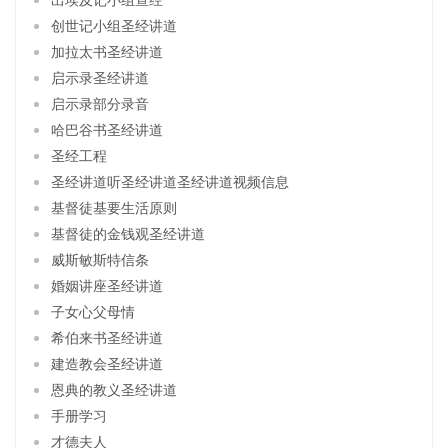
创世记小组圣经讲道
加拉太书圣经讲道
启示录圣经讲道
启示录部分录音
哈巴谷书圣经讲道
圣经工程
圣经讲道听圣经讲道圣经讲道视频信息
基督徒基要生活原则
基督徒的金钱观圣经讲道
威斯敏斯特信条
婚姻讲座圣经讲道
子女心父母情
希伯来书圣经讲道
建造教会圣经讲道
恩典的教义圣经讲道
手册学习
才德夫人