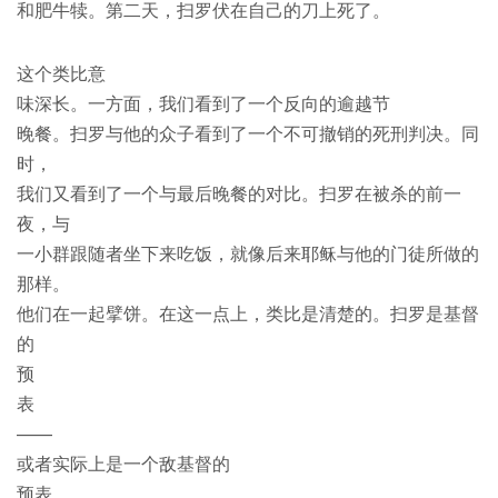
和肥牛犊。第二天，扫罗伏在自己的刀上死了。
这个类比意
味深长。一方面，我们看到了一个反向的逾越节
晚餐。扫罗与他的众子看到了一个不可撤销的死刑判决。同
时，
我们又看到了一个与最后晚餐的对比。扫罗在被杀的前一
夜，与
一小群跟随者坐下来吃饭，就像后来耶稣与他的门徒所做的
那样。
他们在一起擘饼。在这一点上，类比是清楚的。扫罗是基督
的
预
表
——
或者实际上是一个敌基督的
预表