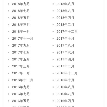
2018年九月
2018年八月
2018年七月
2018年六月
2018年五月
2018年四月
2018年三月
2018年二月
2018年一月
2017年十二月
2017年十一月
2017年十月
2017年九月
2017年八月
2017年七月
2017年六月
2017年五月
2017年四月
2017年三月
2017年二月
2017年一月
2016年十二月
2016年十一月
2016年十月
2016年九月
2016年八月
2016年七月
2016年六月
2016年五月
2016年四月