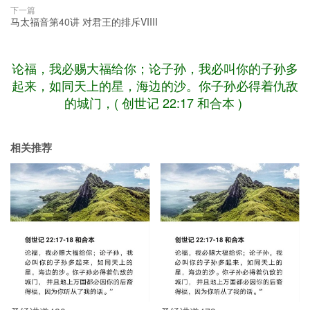
下一篇
马太福音第40讲 对君王的排斥VIIII
论福，我必赐大福给你；论子孙，我必叫你的子孙多
起来，如同天上的星，海边的沙。你子孙必得着仇敌
的城门，( 创世记 22:17 和合本 )
相关推荐