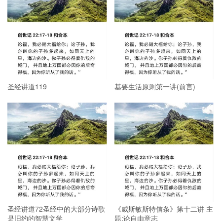
圣经讲道119
基要生活原则第一讲(前言)
圣经讲道72圣经中的大部分诗歌
《威斯敏斯特信条》第十二讲 主
是旧约的智慧文学
题:论自由意志