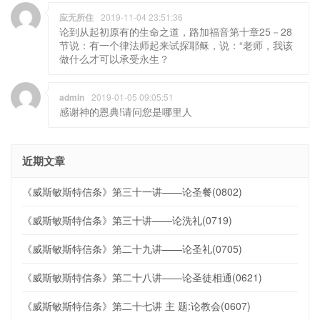
应无所住
2019-11-04 23:51:36
论到从起初原有的生命之道，路加福音第十章25－28
节说：有一个律法师起来试探耶稣，说：“老师，我该
做什么才可以承受永生？
admin
2019-01-05 09:05:51
感谢神的恩典!请问您是哪里人
近期文章
《威斯敏斯特信条》第三十一讲——论圣餐(0802)
《威斯敏斯特信条》第三十讲——论洗礼(0719)
《威斯敏斯特信条》第二十九讲——论圣礼(0705)
《威斯敏斯特信条》第二十八讲——论圣徒相通(0621)
《威斯敏斯特信条》第二十七讲 主 题:论教会(0607)