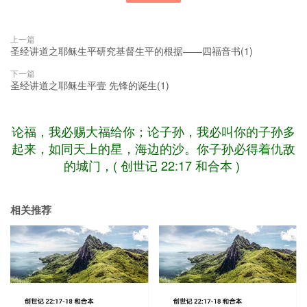
上一篇
圣经讲道之耶稣生平研究基督生平的根据——四福音书(1)
下一篇
圣经讲道之耶稣生平壹 先锋的诞生(1)
论福，我必赐大福给你；论子孙，我必叫你的子孙多
起来，如同天上的星，海边的沙。你子孙必得着仇敌
的城门，( 创世记 22:17 和合本 )
相关推荐