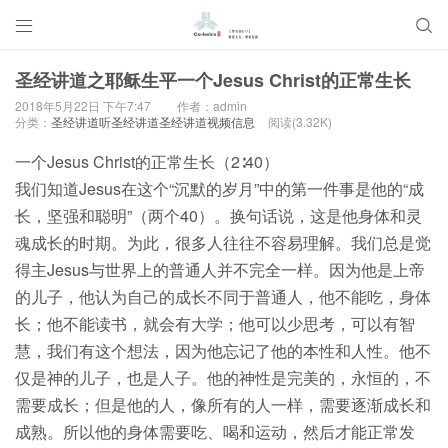


圣经讲道之耶稣生平一个Jesus Christ的正常生长
2018年5月22日 下午7:47
作者：admin
分类：
圣经讲道听圣经讲道圣经讲道视频信息
阅读(3.32K)
一个Jesus Christ的正常生长（2∶40）
我们知道Jesus在这个“沉默的岁月”中的第一件事是他的“成
长，坚强和聪明”（两个40）。换句话说，这是他身体和灵
魂成长的时期。为此，很多人往往不容易理解。我们总是觉
得主Jesus与世界上的普通人并不完全一样。因为他是上帝
的儿子，他认为自己的成长不同于普通人，他不能吃，身体
长；他不能读书，就会有大学；他可以少思考，可以有智
慧，我们有这个想法，因为他忘记了他的本性和人性。他不
仅是神的儿子，也是人子。他的神性是完美的，永恒的，不
需要成长；但是他的人，像所有的人一样，需要逐渐成长和
成熟。所以他的身体需要吃、喝和运动，然后才能正常发