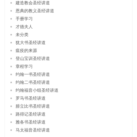
建造教会圣经讲道
恩典的教义圣经讲道
手册学习
才德夫人
未分类
犹大书圣经讲道
瘟疫的来源
登山宝训圣经讲道
章程学习
约翰一书圣经讲道
约翰二书圣经讲道
约翰福音小组圣经讲道
罗马书圣经讲道
腓立比书圣经讲道
路得记圣经讲道
雅各书圣经讲道
马太福音圣经讲道