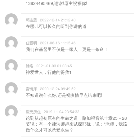
13824495469,谢谢!愿主祝福你!
邓连恩
2022-12-14 21:12:40
在哪儿可以长久的听到你讲的道
任晋明
2021-06-16 11:15:46
我们在基督里不仅是一家人，更是一条命！
脉络
2021-01-03 01:03:45
神爱世人，行他的得救1
言情库
2020-12-24 09:49:52
不知道说什么好,还是祝疫情早点结束吧!
应无所住
2019-11-04 23:54:33
论到从起初原有的生命之道，路加福音第十章25－28
节说：有一个律法师起来试探耶稣，说：“老师，我该
做什么才可以承受永生？