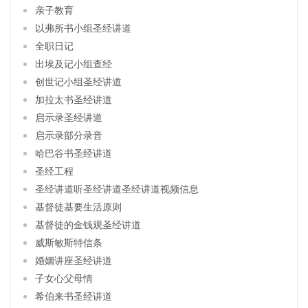
亲子教育
以弗所书小组圣经讲道
全职日记
出埃及记小组查经
创世记小组圣经讲道
加拉太书圣经讲道
启示录圣经讲道
启示录部分录音
哈巴谷书圣经讲道
圣经工程
圣经讲道听圣经讲道圣经讲道视频信息
基督徒基要生活原则
基督徒的金钱观圣经讲道
威斯敏斯特信条
婚姻讲座圣经讲道
子女心父母情
希伯来书圣经讲道