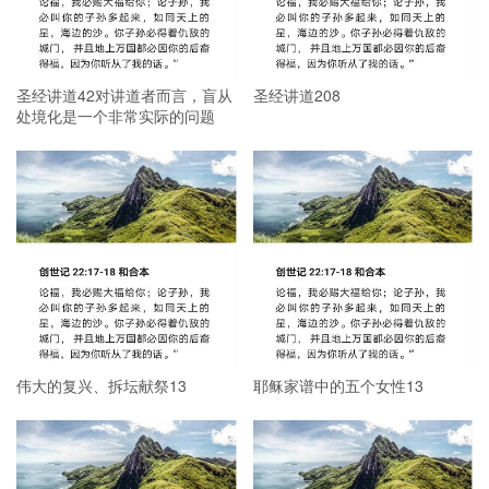
圣经讲道42对讲道者而言，盲从
圣经讲道208
处境化是一个非常实际的问题
伟大的复兴、拆坛献祭13
耶稣家谱中的五个女性13