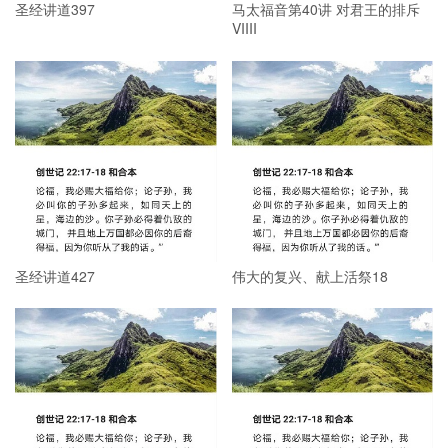
圣经讲道397
马太福音第40讲 对君王的排斥
VIIII
圣经讲道427
伟大的复兴、献上活祭18