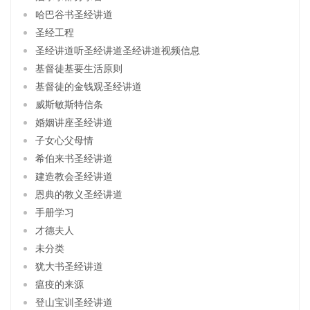
哈巴谷书圣经讲道
圣经工程
圣经讲道听圣经讲道圣经讲道视频信息
基督徒基要生活原则
基督徒的金钱观圣经讲道
威斯敏斯特信条
婚姻讲座圣经讲道
子女心父母情
希伯来书圣经讲道
建造教会圣经讲道
恩典的教义圣经讲道
手册学习
才德夫人
未分类
犹大书圣经讲道
瘟疫的来源
登山宝训圣经讲道