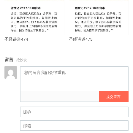
圣经讲道474
圣经讲道473
留言
抢沙发
提交留言
昵称 (必填)