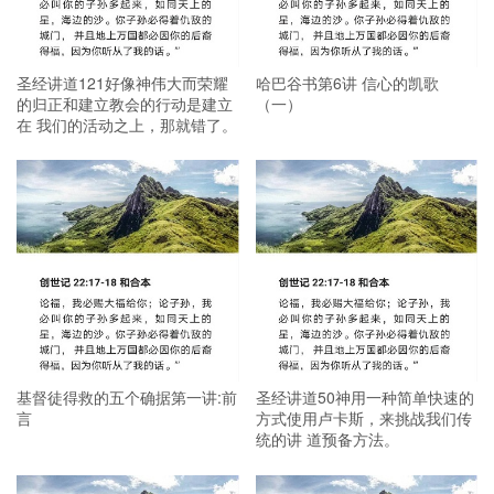
圣经讲道121好像神伟大而荣耀
哈巴谷书第6讲 信心的凯歌
的归正和建立教会的行动是建立
（一）
在 我们的活动之上，那就错了。
基督徒得救的五个确据第一讲:前
圣经讲道50神用一种简单快速的
言
方式使用卢卡斯，来挑战我们传
统的讲 道预备方法。