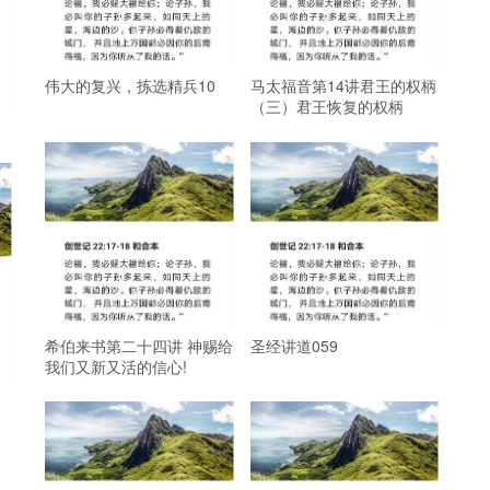
伟大的复兴，拣选精兵10
马太福音第14讲君王的权柄
（三）君王恢复的权柄
希伯来书第二十四讲 神赐给
圣经讲道059
我们又新又活的信心!