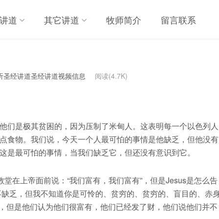
讲道
其它讲道
牧师简介
留言联系
听圣经讲道圣经讲道视频信息
阅读(4.7K)
他们是极其贫困的，因为压制了米甸人。这表明每一个以色列人
点食物。我们说，今天一个人最可怕的事情是他缺乏，但他没有
这是最可怕的事情，当我们缺乏它，但还没有意识到它。
教堂在上帝面前说：“我们富有，我们富有”，但是Jesus是怎么告
我并不缺乏，但我不知道你是可怜的、贫穷的、贫穷的、盲目的、赤
很矮，但是他们认为他们很富有，他们已经发了财，他们说他们并不