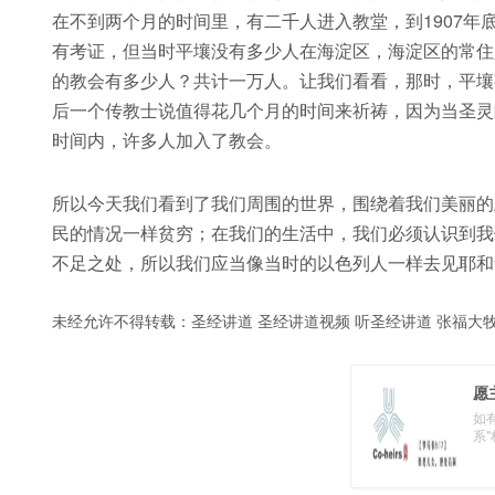
在不到两个月的时间里，有二千人进入教堂，到1907
有考证，但当时平壤没有多少人在海淀区，海淀区的常住
的教会有多少人？共计一万人。让我们看看，那时，平壤
后一个传教士说值得花几个月的时间来祈祷，因为当圣灵
时间内，许多人加入了教会。
所以今天我们看到了我们周围的世界，围绕着我们美丽的
民的情况一样贫穷；在我们的生活中，我们必须认识到我
不足之处，所以我们应当像当时的以色列人一样去见耶和
未经允许不得转载：
圣经讲道 圣经讲道视频 听圣经讲道 张福大
愿
如
系"