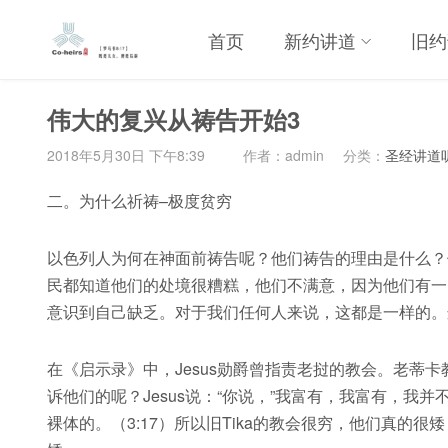
首页
新约讲道
旧约
伟大的复兴从祷告开始3
2018年5月30日 下午8:39
作者：admin
分类：
圣经讲道
二。为什么祈祷–极度贫穷
以色列人为何在神面前祷告呢？他们祷告的理由是什么？
民都知道他们的处境很糟糕，他们不满意，因为他们有一
意识到自己缺乏。对于我们任何人来说，这都是一样的。
在《启示录》中，Jesus勋爵曾指责老挝的教会。老蒂卡
诉他们的呢？Jesus说：“你说，”我富有，我富有，
裸体的。（3:17）所以旧Tika的教会很穷，他们真的