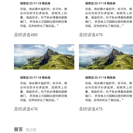
圣经讲道480
圣经讲道479
圣经讲道476
圣经讲道475
留言
抢沙发