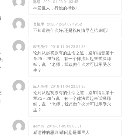
脉络
2021-01-03 01:03:45
神爱世人，行他的得救1
精
言情库
2020-12-24 09:49:52
不知道说什么好,还是祝疫情早点结束吧!
应无所住
2019-11-04 23:54:33
他
论到从起初原有的生命之道，路加福音第十
章25－28节说：有一个律法师起来试探耶
为
稣，说：“老师，我该做什么才可以承受永
看
生？
，
应无所住
2019-11-04 23:51:36
之
论到从起初原有的生命之道，路加福音第十
章25－28节说：有一个律法师起来试探耶
没
稣，说：“老师，我该做什么才可以承受永
生？
admin
2019-01-05 09:05:51
感谢神的恩典!请问您是哪里人