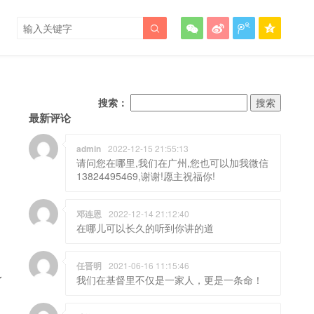





搜索：
最新评论
admin
2022-12-15 21:55:13
请问您在哪里,我们在广州,您也可以加我微信
13824495469,谢谢!愿主祝福你!
邓连恩
2022-12-14 21:12:40
在哪儿可以长久的听到你讲的道
任晋明
2021-06-16 11:15:46
身
我们在基督里不仅是一家人，更是一条命！