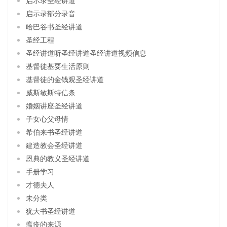
启示录部分录音
哈巴谷书圣经讲道
圣经工程
圣经讲道听圣经讲道圣经讲道视频信息
基督徒基要生活原则
基督徒的金钱观圣经讲道
威斯敏斯特信条
婚姻讲座圣经讲道
子女心父母情
希伯来书圣经讲道
建造教会圣经讲道
恩典的教义圣经讲道
手册学习
才德夫人
未分类
犹大书圣经讲道
瘟疫的来源