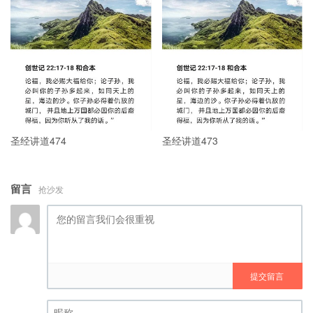
圣经讲道474
圣经讲道473
留言
抢沙发
提交留言