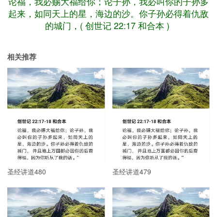
论福，我必赐大福给你；论子孙，我必叫你的子孙多
起来，如同天上的星，海边的沙。你子孙必得着仇敌
的城门，( 创世记 22:17 和合本 )
相关推荐
圣经讲道480
圣经讲道479