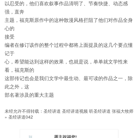
以忍受的，他们喜欢叙事作品清明了、节奏快捷、动态感
强，直奔
主题，福克斯原作中的这种散漫风格拦阻了他们对作品全身
心的
接受
编者在修订该作的整个过程中都将上面提及的这几个要点懂
记于
心，希望能达到这样的效果，也就是说，单单就文学性来
看，福克斯的
这部传记也会是我们文学中最生动、最可读的作品之一，除
此之外，这
部名著涉及的重大主题
未经允许不得转载：
圣经讲道 圣经讲道视频 听圣经讲道 张福大牧师
»
圣经讲道042
愿主祝福您!