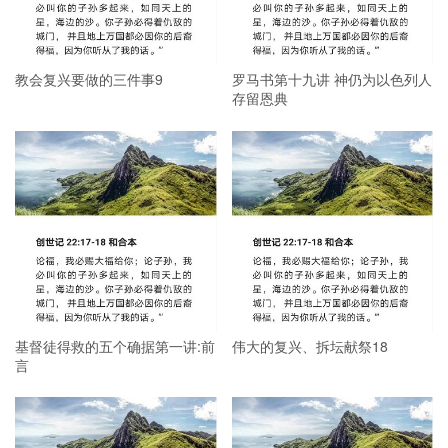
教会复兴要做的三件事9
罗马书第十九讲 神仍为以色列人
存留恩典
基督徒得救的五个确据第一讲:前
伟大的复兴、拆坛献祭18
言